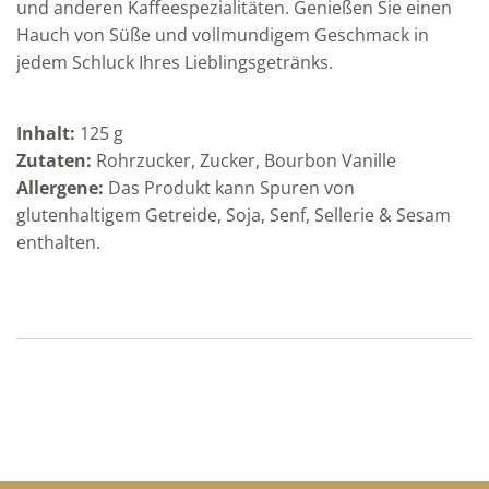
und anderen Kaffeespezialitäten. Genießen Sie einen
.
Hauch von Süße und vollmundigem Geschmack in
jedem Schluck Ihres Lieblingsgetränks.
Inhalt:
125 g
Zutaten:
Rohrzucker, Zucker, Bourbon Vanille
Allergene:
Das Produkt kann Spuren von
glutenhaltigem Getreide, Soja, Senf, Sellerie & Sesam
enthalten.