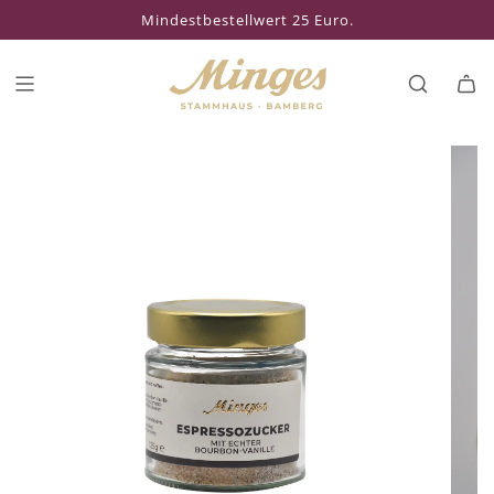
Mindestbestellwert 25 Euro.